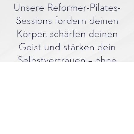
Unsere Reformer-Pilates-
Sessions fordern deinen
Körper, schärfen deinen
Geist und stärken dein
Selbstvertrauen – ohne
Schnickschnack, nur echter
Fortschritt. Bereit, deine
Reise zu beginnen?
BUCHE DEINEN KURS