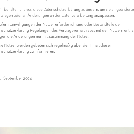
ir behalten uns vor, diese Datenschutzerklärung zu ändern, um sie an geänderte
tslagen oder an Änderungen an der Datenverarbeitung anzupassen.
ofern Einwilligungen der Nutzer erforderlich sind oder Bestandteile der
nschutzerklärung Regelungen des Vertragsverhältnisses mit den Nutzern enthal
lgen die Änderungen nur mit Zustimmung der Nutzer.
ie Nutzer werden gebeten sich regelmäßig über den Inhalt dieser
nschutzerklärung zu informieren.
d: September 2024