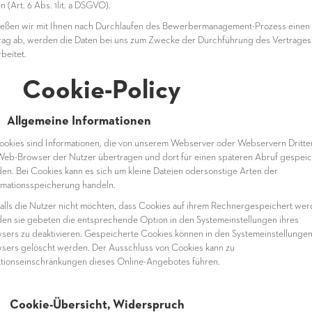
 (Art. 6 Abs. 1lit. a DSGVO).
ießen wir mit Ihnen nach Durchlaufen des Bewerbermanagement-Prozess einen
rag ab, werden die Daten bei uns zum Zwecke der Durchführung des Vertrages
beitet.
 Cookie-Policy
 Allgemeine Informationen
ookies sind Informationen, die von unserem Webserver oder Webservern Dritte
Web-Browser der Nutzer übertragen und dort für einen späteren Abruf gespeic
en. Bei Cookies kann es sich um kleine Dateien odersonstige Arten der
rmationsspeicherung handeln.
alls die Nutzer nicht möchten, dass Cookies auf ihrem Rechnergespeichert wer
en sie gebeten die entsprechende Option in den Systemeinstellungen ihres
sers zu deaktivieren. Gespeicherte Cookies können in den Systemeinstellunge
sers gelöscht werden. Der Ausschluss von Cookies kann zu
tionseinschränkungen dieses Online-Angebotes führen.
 Cookie-Übersicht, Widerspruch