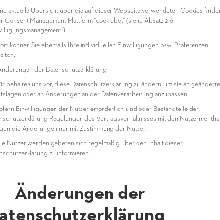
ine aktuelle Übersicht über die auf dieser Webseite verwendeten Cookies finde
er Consent Management Plattform "cookiebot" (siehe Absatz 2.6
willigungsmanagement“).
ort können Sie ebenfalls Ihre individuellen Einwilligungen bzw. Präferenzen
alten.
derungen der Datenschutzerklärung
ir behalten uns vor, diese Datenschutzerklärung zu ändern, um sie an geänderte
tslagen oder an Änderungen an der Datenverarbeitung anzupassen.
ofern Einwilligungen der Nutzer erforderlich sind oder Bestandteile der
nschutzerklärung Regelungen des Vertragsverhältnisses mit den Nutzern enthal
lgen die Änderungen nur mit Zustimmung der Nutzer.
ie Nutzer werden gebeten sich regelmäßig über den Inhalt dieser
nschutzerklärung zu informieren.
 Änderungen der
atenschutzerklärung