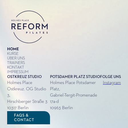
HOME
KURSE
ÜBER UNS
TRAINERS
KONTAKT
IMPRESSUM
OSTKREUZ STUDIO
POTSDAMER PLATZ STUDIO
FOLGE UNS
Holmes Place
Holmes Place Potsdamer
Instagram
Ostkreuz. OG Studio
Platz,
3,
Gabriel-Tergit-Promenade
Hirschberger Straße 3
17a-d
10317 Berlin
10963 Berlin
FAQS &
CONTACT