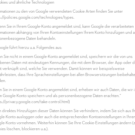
okies und ähnliche Technologien
rmationen zu den von Google verwendeten Cookie Arten finden Sie unter
s://policies.google.com/technologies/types.
enn Sie in Ihrem Google-Konto angemeldet sind, kann Google die verarbeiteten
rmationen abhängig von Ihren Kontoeinstellungen Ihrem Konto hinzufügen und a
onenbezogene Daten behandeln.
oogle führt hierzu u.a. Folgendes aus:
n Sie nicht in einem Google-Konto angemeldet sind, speichern wir die von uns
benen Daten mit eindeutigen Kennungen, die mit dem Browser, der App oder 
t verknüpft sind, welche Sie verwenden. Damit können wir beispielsweise
hrleisten, dass Ihre Spracheinstellungen bei allen Browsersitzungen beibehalt
en.
 Sie in einem Google-Konto angemeldet sind, erheben wir auch Daten, die wir i
m Google-Konto speichern und als personenbezogene Daten erachten.“
ps://privacy.google.com/take-control.html)
in direktes Hinzufügen dieser Daten können Sie verhindern, indem Sie sich aus I
le-Konto ausloggen oder auch die entsprechenden Kontoeinstellungen in Ihre
le-Konto vornehmen. Weiterhin können Sie Ihre Cookie-Einstellungen ändern (z
ies löschen, blockieren u.a.).